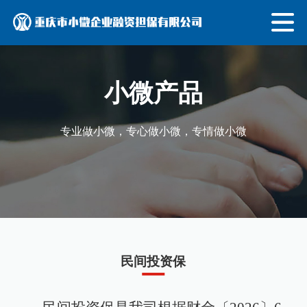
小微产品
专业做小微，专心做小微，专情做小微
民间投资保